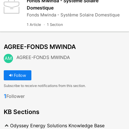
Fonds Mwinda - Système Solaire
Domestique
Fonds Mwinda - Système Solaire Domestique
1 Article
1 Section
AGREE-FONDS MWINDA
AGREE-FONDS MWINDA
AM
Follow
Subscribe to receive notifications from this section.
1
Follower
KB Sections
Odyssey Energy Solutions Knowledge Base