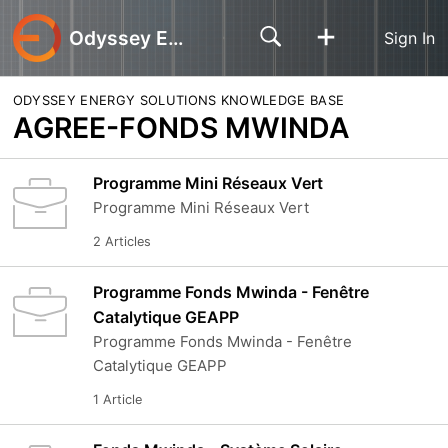
Odyssey Energy Solutions
Sign In
ODYSSEY ENERGY SOLUTIONS KNOWLEDGE BASE
AGREE-FONDS MWINDA
Programme Mini Réseaux Vert
Programme Mini Réseaux Vert
2 Articles
Programme Fonds Mwinda - Fenêtre
Catalytique GEAPP
Programme Fonds Mwinda - Fenêtre
Catalytique GEAPP
1 Article